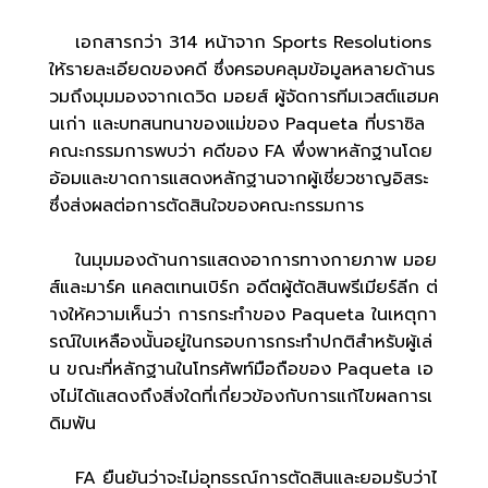
เอกสารกว่า 314 หน้าจาก Sports Resolutions
ให้รายละเอียดของคดี ซึ่งครอบคลุมข้อมูลหลายด้านร
วมถึงมุมมองจากเดวิด มอยส์ ผู้จัดการทีมเวสต์แฮมค
นเก่า และบทสนทนาของแม่ของ Paqueta ที่บราซิล
คณะกรรมการพบว่า คดีของ FA พึ่งพาหลักฐานโดย
อ้อมและขาดการแสดงหลักฐานจากผู้เชี่ยวชาญอิสระ
ซึ่งส่งผลต่อการตัดสินใจของคณะกรรมการ
ในมุมมองด้านการแสดงอาการทางกายภาพ มอย
ส์และมาร์ค แคลตเทนเบิร์ก อดีตผู้ตัดสินพรีเมียร์ลีก ต่
างให้ความเห็นว่า การกระทำของ Paqueta ในเหตุกา
รณ์ใบเหลืองนั้นอยู่ในกรอบการกระทำปกติสำหรับผู้เล่
น ขณะที่หลักฐานในโทรศัพท์มือถือของ Paqueta เอ
งไม่ได้แสดงถึงสิ่งใดที่เกี่ยวข้องกับการแก้ไขผลการเ
ดิมพัน
FA ยืนยันว่าจะไม่อุทธรณ์การตัดสินและยอมรับว่าไ