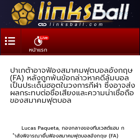
Live
หน้าแรก
ปาเกต้าอาจฟ้องสมาคมฟุตบอลอังกฤษ
(FA) หลังถูกพ้นข้อกล่าวหาคดีล้มบอล
เป็นประเด็นฮอตในวงการกีฬา ซึ่งอาจส่ง
ผลกระทบต่อชื่อเสียงและความน่าเชื่อถือ
ของสมาคมฟุตบอล
Lucas Paqueta, กองกลางของทีมเวสต์แฮม ก
ำลังพิจารณายื่นฟ้องสมาคมฟุตบอลอังกฤษ (FA)