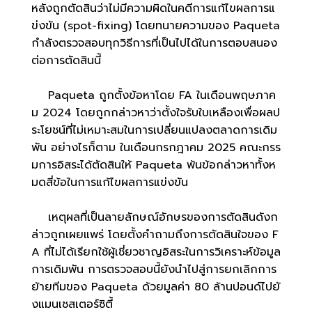
หลังถูกตัดสินว่าไม่มีความผิดในคดีการแก้ไขผลการแ
ข่งขัน (spot-fixing) โดยทนายความของ Paqueta
กำลังตรวจสอบทุกวิธีการที่เป็นไปได้ในการตอบสนอง
ต่อการตัดสินนี้
Paqueta ถูกตั้งข้อหาโดย FA ในเดือนพฤษภาค
ม 2024 โดยถูกกล่าวหาว่าตั้งใจรับใบเหลืองเพื่อผลป
ระโยชน์ที่ไม่เหมาะสมในการเปลี่ยนแปลงตลาดการเดิม
พัน อย่างไรก็ตาม ในเดือนกรกฎาคม 2025 คณะกรร
มการอิสระได้ตัดสินให้ Paqueta พ้นข้อกล่าวหาทั้งห
มดสี่ข้อในการแก้ไขผลการแข่งขัน
เหตุผลที่เป็นลายลักษณ์อักษรของการตัดสินดังก
ล่าวถูกเผยแพร่ โดยตั้งคำถามถึงการตัดสินใจของ F
A ที่ไม่ได้เรียกใช้ผู้เชี่ยวชาญอิสระในการวิเคราะห์ข้อมูล
การเดิมพัน การตรวจสอบนี้ยังนำไปสู่การยกเลิกการ
ย้ายทีมของ Paqueta ด้วยมูลค่า 80 ล้านปอนด์ไปยั
งแมนเชสเตอร์ซิตี้