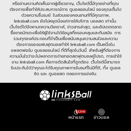
หรืออ่านความคิดเห็นจากผู้เชี่ยวชาญ, เว็บไซต์นี้มีทุกอย่างที่คุณ
ต้องการเพื่อทำให้ประสบการณ์การ ดูบอลออนไลน์ ของคุณเต็มไป
ด้วยความรื่นรมย์. ในส่วนของคอนเทนท์ที่มีคุณภาพ,
linksball.com ยังไม่หยุดนิ่งแค่การให้บริการ บอลสด เท่านั้น.
เว็บไซต์ได้จัดหาบทความวิเคราะห์, ข่าวสารล่าสุด, และอัปเดตตลาด
ซื้อขายนักเตะเพื่อให้ผู้ใช้งานได้ข้อมูลที่ครอบคลุมและทันสมัย. การ
รวมทุกองค์ประกอบที่จำเป็นเพื่อสนับสนุนความสนใจและความ
ต้องการของแฟนฟุตบอลทำให้ linksball.com เป็นหนึ่งใน
แพลตฟอร์ม ดูบอลออนไลน์ ที่ดีที่สุดในวันนี้. สำหรับผู้ที่ต้องการ
ความมั่นใจว่าจะไม่พลาดการถ่ายทอดสดฟุตบอลคู่โปรด, การเข้าใช้
งาน linksball.com คือการตัดสินใจที่ถูกต้อง. เว็บไซต์นี้สามารถ
รับประกันได้ว่าคุณจะได้รับคุณภาพการรับชมที่ไม่มีที่ติ, ทั้ง ดูบอล
ชัด และ ดูบอลสด ตลอดการแข่งขัน.
Live
หน้าแรก
ข่าวบอล