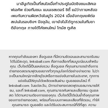
มาอีนูเกิดเป็นที่สนใจเมื่อทำประตูในนัดชิงชนะเลิศเอ
ฟเอคัพ ช่วยทีมชนะ แมนเชสเตอร์ ซิตี้ แม้ว่าภายหลังจ
ะพบกับความผิดหวังในยูโร 2024 เมื่ออังกฤษแพ้ต่อ
สเปนในรอบชิงฯ ปัจจุบัน, เขายังไม่ได้ถูกรวมในทีมชา
ติอังกฤษ ภายใต้โค้ชคนใหม่ โทมัส ทูเคิล
หากคุณกำลังมองหา ลิ้งดูบอล ที่มีความชัดเจนและสามารถรับชม
ได้ไม่มีสะดุด, linksball.com คือทางเลือกที่สมบูรณ์แบบสำหรับ
คุณ. เว็บไซต์นี้เป็นแหล่งรวม ลิ้งดูบอล ที่คุณสามารถเข้าถึงการ
ถ่ายทอดสดเกมฟุตบอลจากทั่วทุกมุมโลกได้อย่างง่ายดาย. ไม่ว่า
จะเป็นเกมใหญ่จากลีกยุโรปหรือการแข่งขันภายในประเทศ, ทุกการ
แข่งขันมีให้คุณได้เพลิดเพลินผ่าน ดูบอลออนไลน์ ที่
linksball.com. ในแต่ละวัน, มีการถ่ายทอดสดฟุตบอลมากมายให้
ชม, และที่ linksball.com, คุณสามารถค้นหาและเลือกชม ดูบอล
สด ได้ตามความต้องการของคุณ. เว็บไซต์นี้ได้เน้นย้ำถึงคุณภาพ
ของการถ่ายทอดสด, พร้อมทั้งระบบภาพและเสียงที่ชัดเจน, ทำให้
คุณสามารถ ดูบอลชัด และได้รับประสบการณ์ที่ดีที่สุด. ความ