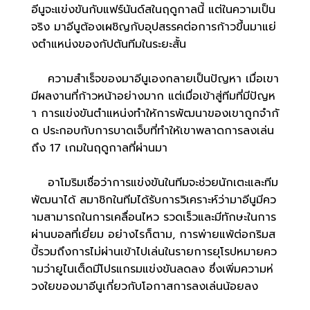
อีนูจะแข่งขันกับแฟร์นันด์สในฤดูกาลนี้ แต่ในความเป็น
จริง มาอีนูต้องเผชิญกับอุปสรรคต่อการก้าวขึ้นมาแย่
งตำแหน่งของกัปตันทีมในระยะสั้น
ความสำเร็จของมาอีนูเองกลายเป็นปัญหา เมื่อเขา
มีผลงานที่ก้าวหน้าอย่างมาก แต่เมื่อเข้าสู่ทีมที่มีปัญห
า การแข่งขันตำแหน่งทำให้การพัฒนาของเขาถูกจำกั
ด ประกอบกับการบาดเจ็บที่ทำให้เขาพลาดการลงเล่น
ถึง 17 เกมในฤดูกาลที่ผ่านมา
อาโมริมเชื่อว่าการแข่งขันในทีมจะช่วยนักเตะและทีม
พัฒนาได้ สมาชิกในทีมได้รับการวิเคราะห์ว่ามาอีนูมีคว
ามสามารถในการเคลื่อนไหว รวดเร็วและมีทักษะในการ
ผ่านบอลที่เยี่ยม อย่างไรก็ตาม, การพ่ายแพ้ต่อกริมส
บี้รวมถึงการไม่ผ่านเข้าไปเล่นในรายการยุโรปหมายคว
ามว่ายูไนเต็ดมีโปรแกรมแข่งขันลดลง ซึ่งเพิ่มความห่
วงใยของมาอีนูเกี่ยวกับโอกาสการลงเล่นน้อยลง