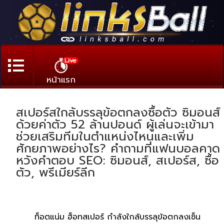
Live
หน้าแรก
สเปอร์สใกล้บรรลุข้อตกลงซื้อตัว ซิมอนส์
ด้วยค่าตัว 52 ล้านปอนด์ ผู้เล่นจะเข้ามา
ช่วยเสริมทีมในตำแหน่งไหนและเพิ่ม
ศักยภาพอย่างไร? คำถามที่แฟนบอลคาด
หวังคำตอบ SEO: ซิมอนส์, สเปอร์ส, ซื้อ
ตัว, พรีเมียร์ลีก
ท็อตแน่ม ฮ็อทสเปอร์ กำลังใกล้บรรลุข้อตกลงเซ็น