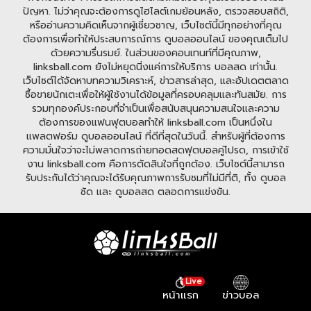
ปัญหา. ไม่ว่าคุณจะต้องการดูไฮไลต์เกมย้อนหลัง, ตรวจสอบสถิติ,
หรืออ่านความคิดเห็นจากผู้เชี่ยวชาญ, เว็บไซต์นี้มีทุกอย่างที่คุณ
ต้องการเพื่อทำให้ประสบการณ์การ ดูบอลออนไลน์ ของคุณเต็มไป
ด้วยความรื่นรมย์. ในส่วนของคอนเทนท์ที่มีคุณภาพ,
linksball.com ยังไม่หยุดนิ่งแค่การให้บริการ บอลสด เท่านั้น.
เว็บไซต์ได้จัดหาบทความวิเคราะห์, ข่าวสารล่าสุด, และอัปเดตตลาด
ซื้อขายนักเตะเพื่อให้ผู้ใช้งานได้ข้อมูลที่ครอบคลุมและทันสมัย. การ
รวมทุกองค์ประกอบที่จำเป็นเพื่อสนับสนุนความสนใจและความ
ต้องการของแฟนฟุตบอลทำให้ linksball.com เป็นหนึ่งใน
แพลตฟอร์ม ดูบอลออนไลน์ ที่ดีที่สุดในวันนี้. สำหรับผู้ที่ต้องการ
ความมั่นใจว่าจะไม่พลาดการถ่ายทอดสดฟุตบอลคู่โปรด, การเข้าใช้
งาน linksball.com คือการตัดสินใจที่ถูกต้อง. เว็บไซต์นี้สามารถ
รับประกันได้ว่าคุณจะได้รับคุณภาพการรับชมที่ไม่มีที่ติ, ทั้ง ดูบอล
ชัด และ ดูบอลสด ตลอดการแข่งขัน.
Live
หน้าแรก
ข่าวบอล