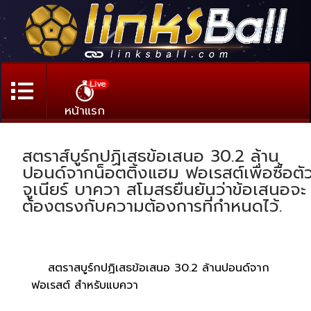
Live
หน้าแรก
สตราส์บูร์กปฏิเสธข้อเสนอ 30.2 ล้าน
ปอนด์จากน็อตติ้งแฮม ฟอเรสต์เพื่อซื้อตั
จูเนียร์ บาควา สโมสรยืนยันว่าข้อเสนอจะ
ต้องตรงกับความต้องการที่กำหนดไว้.
สตราสบูร์กปฏิเสธข้อเสนอ 30.2 ล้านปอนด์จาก
ฟอเรสต์ สำหรับแบควา