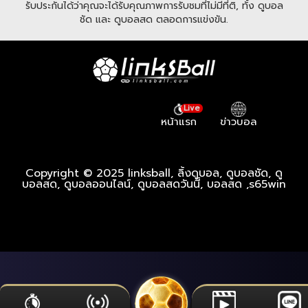
รับประกันได้ว่าคุณจะได้รับคุณภาพการรับชมที่ไม่มีที่ติ, ทั้ง ดูบอล
ชัด และ ดูบอลสด ตลอดการแข่งขัน.
Live
หน้าแรก
ข่าวบอล
Copyright © 2025 linksball, ลิ้งดูบอล, ดูบอลชัด, ดู
บอลสด, ดูบอลออนไลน์, ดูบอลสดวันนี้, บอลสด ,
s65win