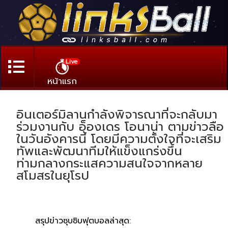
Live
หน้าแรก
อินเตอร์มิลานกำลังพิจารณาที่จะกลับมา
ร่วมงานกับ อ็องเดร โอนาน่า ตามข่าวลือ
ในวันอังคารนี้ โดยมีความตั้งใจที่จะเสริม
ทัพและพัฒนาทีมให้แข็งแกร่งขึ้น
ท่ามกลางกระแสความสนใจจากหลาย
สโมสรในยุโรป
สรุปข่าวซุบซิบฟุตบอลล่าสุด: