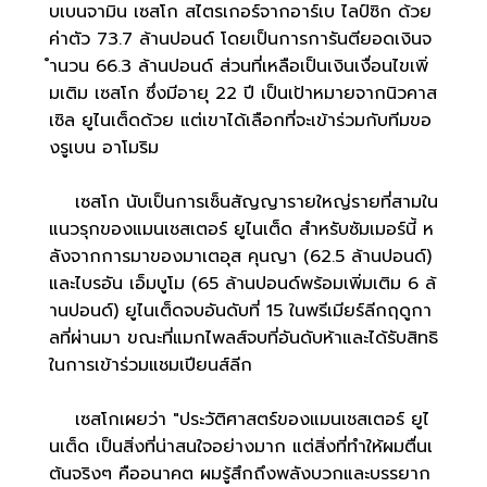
บเบนจามิน เซสโก สไตรเกอร์จากอาร์เบ ไลป์ซิก ด้วย
ค่าตัว 73.7 ล้านปอนด์ โดยเป็นการการันตียอดเงินจ
ำนวน 66.3 ล้านปอนด์ ส่วนที่เหลือเป็นเงินเงื่อนไขเพิ่
มเติม เซสโก ซึ่งมีอายุ 22 ปี เป็นเป้าหมายจากนิวคาส
เซิล ยูไนเต็ดด้วย แต่เขาได้เลือกที่จะเข้าร่วมกับทีมขอ
งรูเบน อาโมริม
เซสโก นับเป็นการเซ็นสัญญารายใหญ่รายที่สามใน
แนวรุกของแมนเชสเตอร์ ยูไนเต็ด สำหรับซัมเมอร์นี้ ห
ลังจากการมาของมาเตอุส คุนญา (62.5 ล้านปอนด์)
และไบรอัน เอ็มบูโม (65 ล้านปอนด์พร้อมเพิ่มเติม 6 ล้
านปอนด์) ยูไนเต็ดจบอันดับที่ 15 ในพรีเมียร์ลีกฤดูกา
ลที่ผ่านมา ขณะที่แมกไพลส์จบที่อันดับห้าและได้รับสิทธิ
ในการเข้าร่วมแชมเปียนส์ลีก
เซสโกเผยว่า "ประวัติศาสตร์ของแมนเชสเตอร์ ยูไ
นเต็ด เป็นสิ่งที่น่าสนใจอย่างมาก แต่สิ่งที่ทำให้ผมตื่นเ
ต้นจริงๆ คืออนาคต ผมรู้สึกถึงพลังบวกและบรรยาก