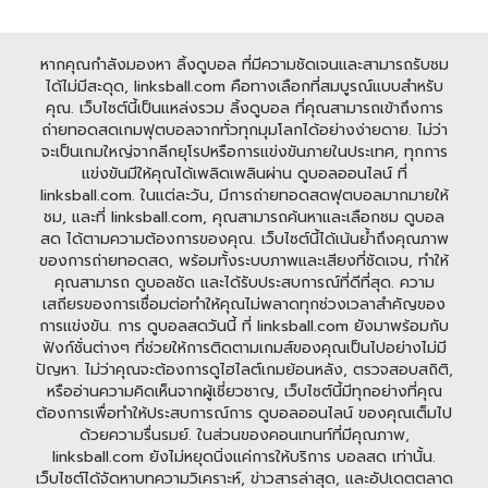
หากคุณกำลังมองหา ลิ้งดูบอล ที่มีความชัดเจนและสามารถรับชม
ได้ไม่มีสะดุด, linksball.com คือทางเลือกที่สมบูรณ์แบบสำหรับ
คุณ. เว็บไซต์นี้เป็นแหล่งรวม ลิ้งดูบอล ที่คุณสามารถเข้าถึงการ
ถ่ายทอดสดเกมฟุตบอลจากทั่วทุกมุมโลกได้อย่างง่ายดาย. ไม่ว่า
จะเป็นเกมใหญ่จากลีกยุโรปหรือการแข่งขันภายในประเทศ, ทุกการ
แข่งขันมีให้คุณได้เพลิดเพลินผ่าน ดูบอลออนไลน์ ที่
linksball.com. ในแต่ละวัน, มีการถ่ายทอดสดฟุตบอลมากมายให้
ชม, และที่ linksball.com, คุณสามารถค้นหาและเลือกชม ดูบอล
สด ได้ตามความต้องการของคุณ. เว็บไซต์นี้ได้เน้นย้ำถึงคุณภาพ
ของการถ่ายทอดสด, พร้อมทั้งระบบภาพและเสียงที่ชัดเจน, ทำให้
คุณสามารถ ดูบอลชัด และได้รับประสบการณ์ที่ดีที่สุด. ความ
เสถียรของการเชื่อมต่อทำให้คุณไม่พลาดทุกช่วงเวลาสำคัญของ
การแข่งขัน. การ ดูบอลสดวันนี้ ที่ linksball.com ยังมาพร้อมกับ
ฟังก์ชั่นต่างๆ ที่ช่วยให้การติดตามเกมส์ของคุณเป็นไปอย่างไม่มี
ปัญหา. ไม่ว่าคุณจะต้องการดูไฮไลต์เกมย้อนหลัง, ตรวจสอบสถิติ,
หรืออ่านความคิดเห็นจากผู้เชี่ยวชาญ, เว็บไซต์นี้มีทุกอย่างที่คุณ
ต้องการเพื่อทำให้ประสบการณ์การ ดูบอลออนไลน์ ของคุณเต็มไป
ด้วยความรื่นรมย์. ในส่วนของคอนเทนท์ที่มีคุณภาพ,
linksball.com ยังไม่หยุดนิ่งแค่การให้บริการ บอลสด เท่านั้น.
เว็บไซต์ได้จัดหาบทความวิเคราะห์, ข่าวสารล่าสุด, และอัปเดตตลาด