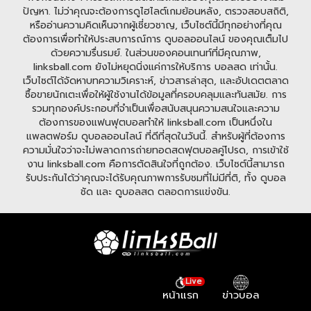
ปัญหา. ไม่ว่าคุณจะต้องการดูไฮไลต์เกมย้อนหลัง, ตรวจสอบสถิติ,
หรืออ่านความคิดเห็นจากผู้เชี่ยวชาญ, เว็บไซต์นี้มีทุกอย่างที่คุณ
ต้องการเพื่อทำให้ประสบการณ์การ ดูบอลออนไลน์ ของคุณเต็มไป
ด้วยความรื่นรมย์. ในส่วนของคอนเทนท์ที่มีคุณภาพ,
linksball.com ยังไม่หยุดนิ่งแค่การให้บริการ บอลสด เท่านั้น.
เว็บไซต์ได้จัดหาบทความวิเคราะห์, ข่าวสารล่าสุด, และอัปเดตตลาด
ซื้อขายนักเตะเพื่อให้ผู้ใช้งานได้ข้อมูลที่ครอบคลุมและทันสมัย. การ
รวมทุกองค์ประกอบที่จำเป็นเพื่อสนับสนุนความสนใจและความ
ต้องการของแฟนฟุตบอลทำให้ linksball.com เป็นหนึ่งใน
แพลตฟอร์ม ดูบอลออนไลน์ ที่ดีที่สุดในวันนี้. สำหรับผู้ที่ต้องการ
ความมั่นใจว่าจะไม่พลาดการถ่ายทอดสดฟุตบอลคู่โปรด, การเข้าใช้
งาน linksball.com คือการตัดสินใจที่ถูกต้อง. เว็บไซต์นี้สามารถ
รับประกันได้ว่าคุณจะได้รับคุณภาพการรับชมที่ไม่มีที่ติ, ทั้ง ดูบอล
ชัด และ ดูบอลสด ตลอดการแข่งขัน.
Live
หน้าแรก
ข่าวบอล