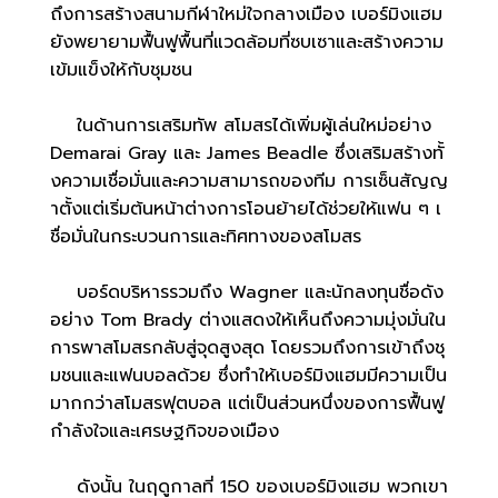
ถึงการสร้างสนามกีฬาใหม่ใจกลางเมือง เบอร์มิงแฮม
ยังพยายามฟื้นฟูพื้นที่แวดล้อมที่ซบเซาและสร้างความ
เข้มแข็งให้กับชุมชน
ในด้านการเสริมทัพ สโมสรได้เพิ่มผู้เล่นใหม่อย่าง
Demarai Gray และ James Beadle ซึ่งเสริมสร้างทั้
งความเชื่อมั่นและความสามารถของทีม การเซ็นสัญญ
าตั้งแต่เริ่มต้นหน้าต่างการโอนย้ายได้ช่วยให้แฟน ๆ เ
ชื่อมั่นในกระบวนการและทิศทางของสโมสร
บอร์ดบริหารรวมถึง Wagner และนักลงทุนชื่อดัง
อย่าง Tom Brady ต่างแสดงให้เห็นถึงความมุ่งมั่นใน
การพาสโมสรกลับสู่จุดสูงสุด โดยรวมถึงการเข้าถึงชุ
มชนและแฟนบอลด้วย ซึ่งทำให้เบอร์มิงแฮมมีความเป็น
มากกว่าสโมสรฟุตบอล แต่เป็นส่วนหนึ่งของการฟื้นฟู
กำลังใจและเศรษฐกิจของเมือง
ดังนั้น ในฤดูกาลที่ 150 ของเบอร์มิงแฮม พวกเขา