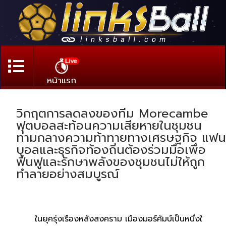
Live
หน้าแรก
วิกฤตการลดลงของทีม Morecambe
ฟุตบอลสะท้อนความเสียหายในชุมชน
ท่ามกลางความท้าทายทางเศรษฐกิจ แฟน
บอลและธุรกิจท้องถิ่นต้องร่วมมือเพื่อ
ฟื้นฟูและรักษาพลังของชุมชนไม่ให้ถูก
ทำลายอย่างสมบูรณ์
ในยุครุ่งเรืองหลังสงคราม เมืองมอร์คัมบ์เป็นหนึ่งใ