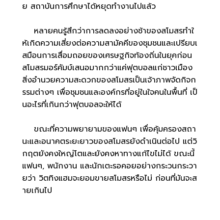
ย สถาบันการศึกษาได้หยุดทำงานไปแล้ว
หลายคนรู้สึกว่าการลดลงอย่างช้าของสโมสรทำใ
ห้เกิดความเสี่ยงต่อความสามัคคีของชุมชนและเปรียบเ
สมือนการเสื่อมถอยของเศรษฐกิจท้องถิ่นในยุคก่อน
สโมสรมอร์คัมบ์เสนอมากกว่าแค่ฟุตบอลแก่ชาวเมือง
สิ่งอำนวยความสะดวกของสโมสรเป็นเจ้าภาพจัดกิจก
รรมต่างๆ เพื่อชุมชนและองค์กรที่อยู่ในใจคนในพื้นที่ เป็
นอะไรที่เกินกว่าฟุตบอลจะให้ได้
ขณะที่ความพยายามของแฟนๆ เพื่อคุ้มครองสถา
นะและอนาคตระยะยาวของสโมสรยังดำเนินต่อไป แต่วิ
กฤตยังคงใหญ่โตและยังคงหาทางแก้ไขไม่ได้ ขณะนี้
แฟนๆ, พนักงาน และนักเตะรอคอยอย่างกระวนกระวา
ยว่า วิตทิงแฮมจะยอมขายสโมสรหรือไม่ ก่อนที่มันจะส
ายเกินไป