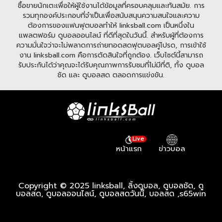
ซื้อขายนักเตะเพื่อให้ผู้ใช้งานได้ข้อมูลที่ครอบคลุมและทันสมัย. การ
รวมทุกองค์ประกอบที่จำเป็นเพื่อสนับสนุนความสนใจและความ
ต้องการของแฟนฟุตบอลทำให้ linksball.com เป็นหนึ่งใน
แพลตฟอร์ม ดูบอลออนไลน์ ที่ดีที่สุดในวันนี้. สำหรับผู้ที่ต้องการ
ความมั่นใจว่าจะไม่พลาดการถ่ายทอดสดฟุตบอลคู่โปรด, การเข้าใช้
งาน linksball.com คือการตัดสินใจที่ถูกต้อง. เว็บไซต์นี้สามารถ
รับประกันได้ว่าคุณจะได้รับคุณภาพการรับชมที่ไม่มีที่ติ, ทั้ง ดูบอล
ชัด และ ดูบอลสด ตลอดการแข่งขัน.
Live
หน้าแรก
ข่าวบอล
Copyright © 2025 linksball, ลิ้งดูบอล, ดูบอลชัด, ดู
บอลสด, ดูบอลออนไลน์, ดูบอลสดวันนี้, บอลสด ,
s65win