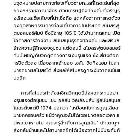
นจุดหมายปลายทางท่องเที่ยวชายทะเลที่โดดเด่นที่สุด
ของสหราชอาณาจักร ด้วยเศรษฐกิจท้องถิ่นที่เจริญรุ่
งเรืองและชื่อเสียงที่น่าเชื่อถือ แต่หลังจากการหดตัวข
องอุตสาหกรรมการท่องเที่ยวภายในประเทศ สโมสรฟุ
ตบอลมอร์คัมบ์ ซึ่งมีอายุ 105 ปี ได้เข้ามาทดแทน เปิด
โอกาสการจ้างงาน สนับสนุนธุรกิจท้องถิ่น และเสริมส
ร้างความรู้สึกของชุมชน แต่ตอนนี้ สโมสรฟุตบอลมอร์
คัมบ์เผชิญกับวิกฤตทางการเงินรุนแรง ซึ่งเสี่ยงต่อก
ารปิดตัวลง เนื่องจากเจ้าของ เจสัน วิตทิงแฮม ไม่สา
มารถขายสโมสรได้ ส่งผลให้สโมสรถูกระงับจากเนชันแ
นลลีก
การที่สโมสรกำลังเผชิญวิกฤตนี้ส่งผลกระทบอย่า
งรุนแรงต่อชุมชน เช่น อลิสัน วิลเลียมสัน ผู้สนับสนุนส
โมสรตั้งแต่ปี 1974 บอกว่า "เหมือนกับการสูญเสียส
มาชิกครอบครัว แม้ว่าคุณจะไม่ได้เจอเขาตลอดเวลา แ
ต่พอเขาหายไป คุณจะรู้สึกถึงการสูญเสีย" นักเตะถูก
ส่งกลับบ้านและไม่สามารถฝึกได้เนื่องจากไม่มีประกันภั