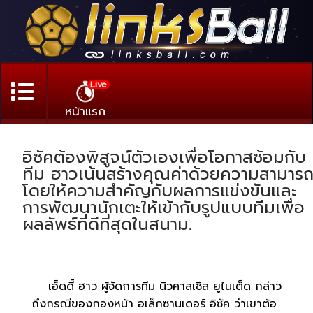
Live
หน้าแรก
อิซัคต้องพิสูจน์ตัวเองเพื่อโอกาสซ้อมกับ
ทีม ฮาวเน้นสร้างคุณค่าด้วยความสามาร
โดยให้ความสำคัญกับผลการแข่งขันและ
การพัฒนานักเตะให้เข้ากับรูปแบบทีมเพื่อ
ผลลัพธ์ที่ดีที่สุดในสนาม.
เอ็ดดี้ ฮาว ผู้จัดการทีม นิวคาสเซิล ยูไนเต็ด กล่าว
ถึงกรณีของกองหน้า อเล็กซานเดอร์ อิซัค ว่าเขาต้อ