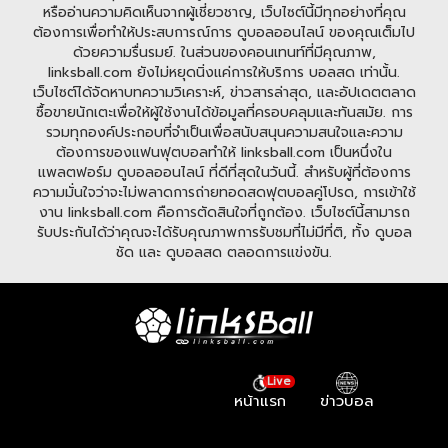
หรืออ่านความคิดเห็นจากผู้เชี่ยวชาญ, เว็บไซต์นี้มีทุกอย่างที่คุณ
ต้องการเพื่อทำให้ประสบการณ์การ ดูบอลออนไลน์ ของคุณเต็มไป
ด้วยความรื่นรมย์. ในส่วนของคอนเทนท์ที่มีคุณภาพ,
linksball.com ยังไม่หยุดนิ่งแค่การให้บริการ บอลสด เท่านั้น.
เว็บไซต์ได้จัดหาบทความวิเคราะห์, ข่าวสารล่าสุด, และอัปเดตตลาด
ซื้อขายนักเตะเพื่อให้ผู้ใช้งานได้ข้อมูลที่ครอบคลุมและทันสมัย. การ
รวมทุกองค์ประกอบที่จำเป็นเพื่อสนับสนุนความสนใจและความ
ต้องการของแฟนฟุตบอลทำให้ linksball.com เป็นหนึ่งใน
แพลตฟอร์ม ดูบอลออนไลน์ ที่ดีที่สุดในวันนี้. สำหรับผู้ที่ต้องการ
ความมั่นใจว่าจะไม่พลาดการถ่ายทอดสดฟุตบอลคู่โปรด, การเข้าใช้
งาน linksball.com คือการตัดสินใจที่ถูกต้อง. เว็บไซต์นี้สามารถ
รับประกันได้ว่าคุณจะได้รับคุณภาพการรับชมที่ไม่มีที่ติ, ทั้ง ดูบอล
ชัด และ ดูบอลสด ตลอดการแข่งขัน.
Live
หน้าแรก
ข่าวบอล