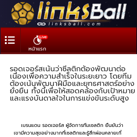
Live
หน้าแรก
รอดเจอร์สเน้นว่าซีลติกต้องพัฒนาต่อ
เนื่องเพื่อความสำเร็จในระยะยาว โดยทีม
ต้องเน้นพัฒนาฝีมือและยุทธศาสตร์อย่าง
ยั่งยืน ทั้งนี้เพื่อให้สอดคล้องกับเป้าหมาย
และแรงบันดาลใจในการแข่งขันระดับสูง
เบรนแดน รอดเจอร์ส ผู้จัดการทีมเซลติก ยืนยันว่า
เขามีความสุขอย่างมากที่เซลติกและรู้สึกผ่อนคลายเกี่