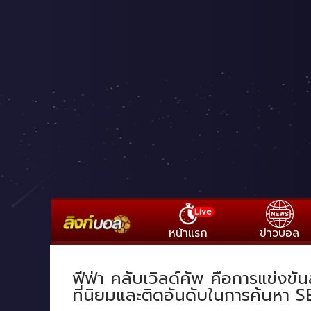
Live
หน้าแรก
ข่าวบอล
ฟีฟ่า คลับเวิลด์คัพ คือการแข่งข
ที่นิยมและติดอันดับในการค้นหา 