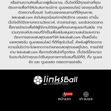
หรืออ่านความคิดเห็นจากผู้เชี่ยวชาญ, เว็บไซต์นี้มีทุกอย่างที่คุณ
ต้องการเพื่อทำให้ประสบการณ์การ ดูบอลออนไลน์ ของคุณเต็มไป
ด้วยความรื่นรมย์. ในส่วนของคอนเทนท์ที่มีคุณภาพ,
linksball.com ยังไม่หยุดนิ่งแค่การให้บริการ บอลสด เท่านั้น.
เว็บไซต์ได้จัดหาบทความวิเคราะห์, ข่าวสารล่าสุด, และอัปเดตตลาด
ซื้อขายนักเตะเพื่อให้ผู้ใช้งานได้ข้อมูลที่ครอบคลุมและทันสมัย. การ
รวมทุกองค์ประกอบที่จำเป็นเพื่อสนับสนุนความสนใจและความ
ต้องการของแฟนฟุตบอลทำให้ linksball.com เป็นหนึ่งใน
แพลตฟอร์ม ดูบอลออนไลน์ ที่ดีที่สุดในวันนี้. สำหรับผู้ที่ต้องการ
ความมั่นใจว่าจะไม่พลาดการถ่ายทอดสดฟุตบอลคู่โปรด, การเข้าใช้
งาน linksball.com คือการตัดสินใจที่ถูกต้อง. เว็บไซต์นี้สามารถ
รับประกันได้ว่าคุณจะได้รับคุณภาพการรับชมที่ไม่มีที่ติ, ทั้ง ดูบอล
ชัด และ ดูบอลสด ตลอดการแข่งขัน.
Live
หน้าแรก
ข่าวบอล