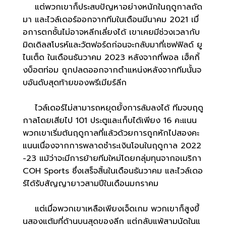
แต่พวกเขาก็ประสบปัญหาอย่างหนักในฤดูกาลถัด
มา และไวล์เดอร์ออกจากทีมในเดือนมีนาคม 2021 เมื่
อการตกชั้นไม่อาจหลีกเลี่ยงได้ เขาเคยมีช่วงเวลากับ
มิดเดิลสโบรห์และวัตฟอร์ดก่อนจะกลับมาที่เชฟฟิลด์ ยู
ไนเต็ด ในเดือนธันวาคม 2023 หลังจากที่พอล เฮ็คกิ้
งบ็อตท่อม ถูกปลดออกจากตำแหน่งหลังจากทีมนั้นจ
บอันดับสุดท้ายของพรีเมียร์ลีก
ไวล์เดอร์ไม่สามารถหยุดยั้งการล้มลงได้ ทีมจบฤดู
กาลโดยเสียไป 101 ประตูและเก็บได้เพียง 16 คะแนน
พวกเขาเริ่มต้นฤดูกาลที่แล้วด้วยการถูกหักไปสองคะ
แนนเนื่องจากการพลาดชำระเงินโอนในฤดูกาล 2022
-23 แม้ว่าจะมีการย้ายทีมใหม่โดยกลุ่มทุนจากอเมริกา
COH Sports ซึ่งเสร็จสิ้นในเดือนธันวาคม และไวล์เดอ
ร์ได้รับสัญญายาวสามปีในเดือนมกราคม
แต่เมื่อพวกเขาเหลือเพียงเจ็ดเกม พวกเขาก็สูงขึ้
นสองแต้มที่ด้านบนสุดของลีก แต่กลับแพ้สามนัดในแ