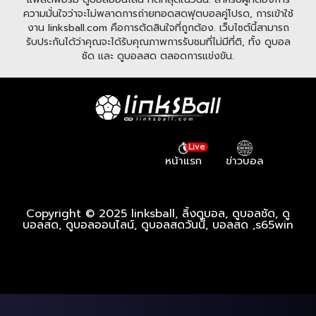
ความมั่นใจว่าจะไม่พลาดการถ่ายทอดสดฟุตบอลคู่โปรด, การเข้าใช้
งาน linksball.com คือการตัดสินใจที่ถูกต้อง. เว็บไซต์นี้สามารถ
รับประกันได้ว่าคุณจะได้รับคุณภาพการรับชมที่ไม่มีที่ติ, ทั้ง ดูบอล
ชัด และ ดูบอลสด ตลอดการแข่งขัน.
Live
หน้าแรก
ข่าวบอล
Copyright © 2025 linksball, ลิ้งดูบอล, ดูบอลชัด, ดู
บอลสด, ดูบอลออนไลน์, ดูบอลสดวันนี้, บอลสด ,
s65win