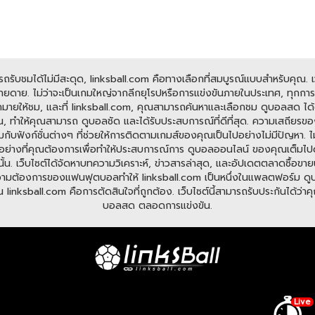
ับชมได้ไม่มีสะดุด, linksball.com คือทางเลือกที่สมบูรณ์แบบสำหรับคุณ. เว็
ดาย. ไม่ว่าจะเป็นเกมใหญ่จากลีกยุโรปหรือการแข่งขันภายในประเทศ, ทุกการแข
มายให้ชม, และที่ linksball.com, คุณสามารถค้นหาและเลือกชม ดูบอลสด ได้ต
, ทำให้คุณสามารถ ดูบอลชัด และได้รับประสบการณ์ที่ดีที่สุด. ความเสถียรข
อมกับฟังก์ชั่นต่างๆ ที่ช่วยให้การติดตามเกมส์ของคุณเป็นไปอย่างไม่มีปัญหา
มีทุกอย่างที่คุณต้องการเพื่อทำให้ประสบการณ์การ ดูบอลออนไลน์ ของคุณเต็มไ
ั้น. เว็บไซต์ได้จัดหาบทความวิเคราะห์, ข่าวสารล่าสุด, และอัปเดตตลาดซื้อขายนั
ต้องการของแฟนฟุตบอลทำให้ linksball.com เป็นหนึ่งในแพลตฟอร์ม ดูบอลออนไ
nksball.com คือการตัดสินใจที่ถูกต้อง. เว็บไซต์นี้สามารถรับประกันได้ว่าคุณจ
บอลสด ตลอดการแข่งขัน.
Live