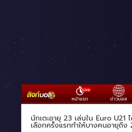
Live
หน้าแรก
ข่าวบอล
นักเตะอายุ 23 เล่นใน Euro U21 ได
เลือกครั้งแรกทำให้บางคนอายุถึง 2