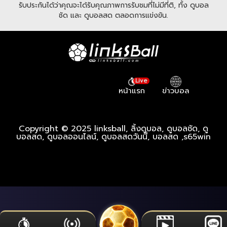
รับประกันได้ว่าคุณจะได้รับคุณภาพการรับชมที่ไม่มีที่ติ, ทั้ง ดูบอล
ชัด และ ดูบอลสด ตลอดการแข่งขัน.
Live
หน้าแรก
ข่าวบอล
Copyright © 2025 linksball, ลิ้งดูบอล, ดูบอลชัด, ดู
บอลสด, ดูบอลออนไลน์, ดูบอลสดวันนี้, บอลสด ,
s65win