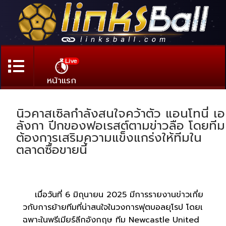
Live
หน้าแรก
นิวคาสเซิลกำลังสนใจคว้าตัว แอนโทนี่ เอ
ลังกา ปีกของฟอเรสต์ตามข่าวลือ โดยทีม
ต้องการเสริมความแข็งแกร่งให้ทีมใน
ตลาดซื้อขายนี้
เมื่อวันที่ 6 มิถุนายน 2025 มีการรายงานข่าวเกี่ย
วกับการย้ายทีมที่น่าสนใจในวงการฟุตบอลยุโรป โดยเ
ฉพาะในพรีเมียร์ลีกอังกฤษ ทีม Newcastle United