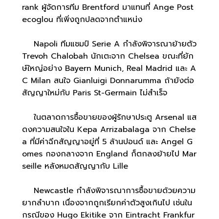
rank ผู้จัดการทีม Brentford มาแทนที่ Ange Post
ecoglou ที่เพิ่งถูกปลดจากตำแหน่ง
Napoli ทีมแชมป์ Serie A กำลังพิจารณาย้ายตัว
Trevoh Chalobah นักเตะจาก Chelsea ขณะที่ยัก
ษ์ใหญ่อย่าง Bayern Munich, Real Madrid และ A
C Milan สนใจ Gianluigi Donnarumma ถ้ายังต่อ
สัญญาใหม่กับ Paris St-Germain ไม่สำเร็จ
ในตลาดการซื้อขายของผู้รักษาประตู Arsenal แส
ดงความสนใจใน Kepa Arrizabalaga จาก Chelse
a ที่มีค่าฉีกสัญญาอยู่ที่ 5 ล้านปอนด์ และ Angel G
omes กองกลางจาก England ก็ตกลงย้ายไป Mar
seille หลังหมดสัญญากับ Lille
Newcastle กำลังพิจารณาการซื้อขายด้วยความ
ยากลำบาก เนื่องจากถูกเรียกค่าตัวสูงเกินไป เช่นใน
กรณีของ Hugo Ekitike จาก Eintracht Frankfur