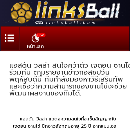
Live
หน้าแรก
แอสตัน วิลล่า สนใจคว้าตัว เจดอน ซานโช
ร่วมทีม ตามรายงานข่าวกอสซิปวัน
พฤหัสบดีนี้ ทีมกำลังมองหาวิธีเสริมทัพ
และเชื่อว่าความสามารถของซานโช่จะช่วย
พัฒนาผลงานของทีมได้.
แอสตัน วิลล่า แสดงความสนใจที่จะเซ็นสัญญากับ
เจดอน ซานโช่ ปีกชาวอังกฤษอายุ 25 ปี จากแมนเชส